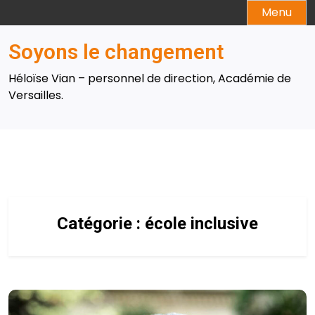
Skip
Menu
to
content
Soyons le changement
Héloïse Vian – personnel de direction, Académie de
Versailles.
Catégorie :
école inclusive