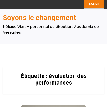
Skip
Menu
to
content
Soyons le changement
Héloïse Vian – personnel de direction, Académie de
Versailles.
Étiquette :
évaluation des
performances