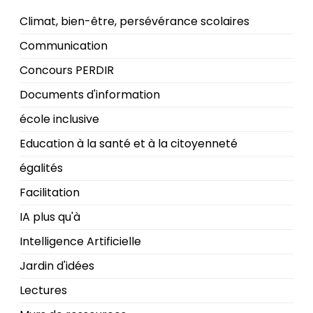
Climat, bien-être, persévérance scolaires
Communication
Concours PERDIR
Documents d'information
école inclusive
Education à la santé et à la citoyenneté
égalités
Facilitation
IA plus qu'à
Intelligence Artificielle
Jardin d'idées
Lectures