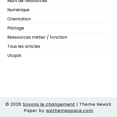
Murs de ressources
Numérique
Orientation
Pilotage
Ressources métier / fonction
Tous les articles
UtopIA
© 2026
Soyons le changement
|
Theme NewsX
Paper by
wpthemespace.com