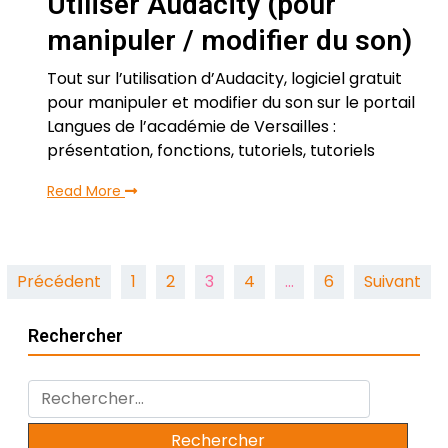
Utiliser Audacity (pour
manipuler / modifier du son)
Tout sur l’utilisation d’Audacity, logiciel gratuit
pour manipuler et modifier du son sur le portail
Langues de l’académie de Versailles :
présentation, fonctions, tutoriels, tutoriels
Read More
Pagination
Précédent
1
2
3
4
…
6
Suivant
des
Rechercher
publications
Rechercher :