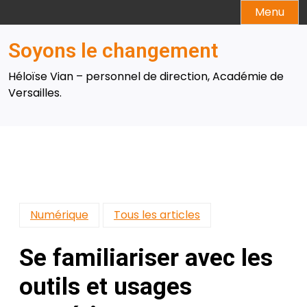
Skip
Menu
to
content
Soyons le changement
Héloïse Vian – personnel de direction, Académie de
Versailles.
Numérique
Tous les articles
Se familiariser avec les
outils et usages