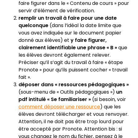
faire figurer dans le « Contenu de cours » pour
servir d’élément de vérification.
remplir un travail à faire pour une date
quelconque
(dans l’idéal la date limite que
vous avez indiquée sur le document papier
donné aux élèves) et
y faire figurer,
clairement identifiable une phrase « B »
que
les élèves devront également relever.
Préciser qu’il s’agit du travail à faire « étape
Pronote » pour qu’ils puissent cocher « travail
fait ».
déposer dans « ressources pédagogiques »
(sous-menu de « Outils pédagogiques »)
un
pdf intitulé « Se familiariser »
(si besoin, voir
comment déposer une ressource
) que les
élèves devront télécharger et vous renvoyer.
Attention, il ne doit pas être trop lourd pour
être accepté par Pronote. Attention bis : si
vous changez le nom du fichier, pensez à le