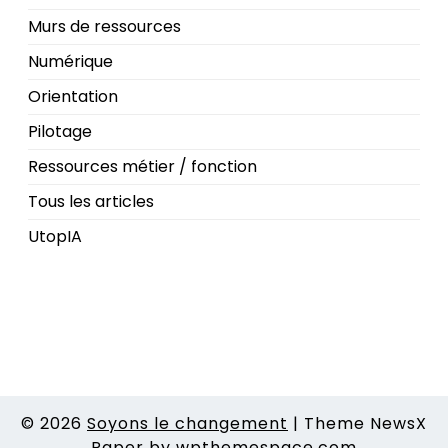
Murs de ressources
Numérique
Orientation
Pilotage
Ressources métier / fonction
Tous les articles
UtopIA
© 2026
Soyons le changement
|
Theme NewsX
Paper by
wpthemespace.com