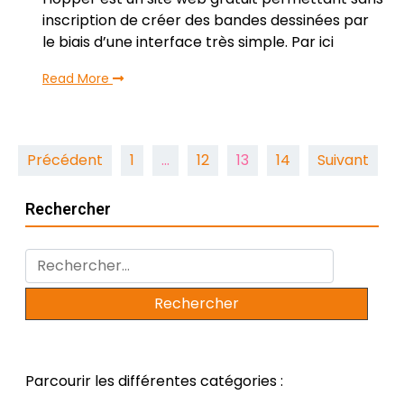
inscription de créer des bandes dessinées par
le biais d’une interface très simple. Par ici
Read More
Pagination
Précédent
1
…
12
13
14
Suivant
des
Rechercher
publications
Rechercher :
Parcourir les différentes catégories :