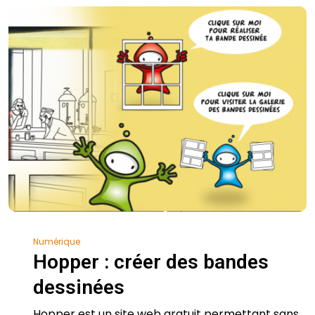
Numérique
Hopper : créer des bandes
dessinées
Hopper est un site web gratuit permettant sans