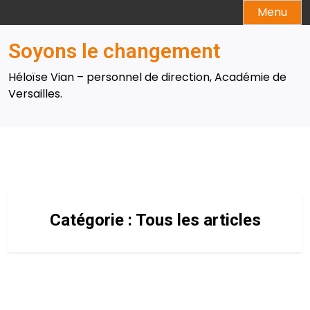
Skip
Menu
to
content
Soyons le changement
Héloïse Vian – personnel de direction, Académie de
Versailles.
Catégorie :
Tous les articles