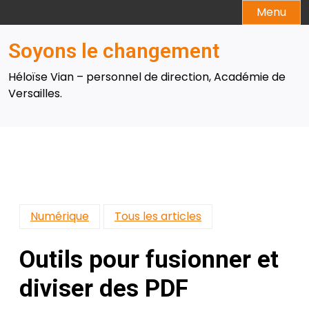
Skip
Menu
to
content
Soyons le changement
Héloïse Vian – personnel de direction, Académie de
Versailles.
Numérique
Tous les articles
Outils pour fusionner et
diviser des PDF