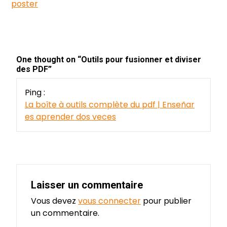
poster
l’article
One thought on “
Outils pour fusionner et diviser
des PDF
”
Ping :
La boîte à outils complète du pdf | Enseñar
es aprender dos veces
Laisser un commentaire
Vous devez
vous connecter
pour publier
un commentaire.