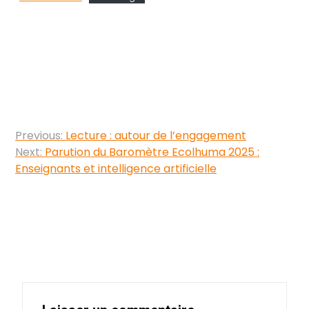
Navigation
Previous:
Lecture : autour de l’engagement
de
Next:
Parution du Baromètre Ecolhuma 2025 :
Enseignants et intelligence artificielle
l’article