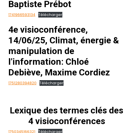
Baptiste Prébot
1741966593134
Télécharger
4e visioconférence,
14/06/25, Climat, énergie &
manipulation de
l’information: Chloé
Debiève, Maxime Cordiez
1751280394820
Télécharger
Lexique des termes clés des
4 visioconférences
1750345166321
Télécharger