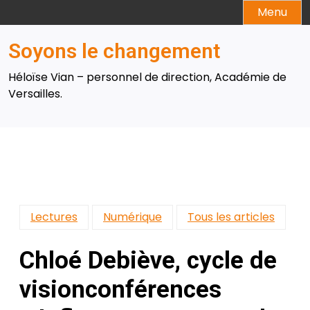
Skip
Menu
to
content
Soyons le changement
Héloïse Vian – personnel de direction, Académie de
Versailles.
Lectures
Numérique
Tous les articles
Chloé Debiève, cycle de
visionconférences