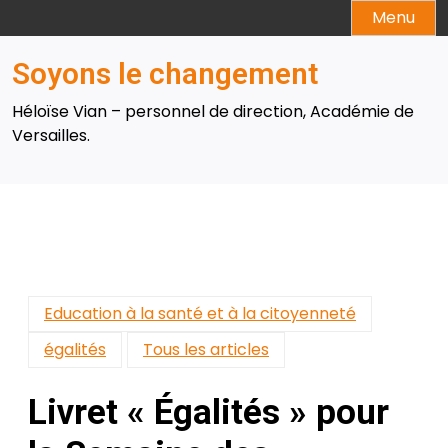
Skip
Menu
to
content
Soyons le changement
Héloïse Vian – personnel de direction, Académie de
Versailles.
Education à la santé et à la citoyenneté
égalités
Tous les articles
Livret « Égalités » pour