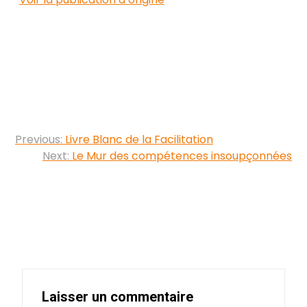
Navigation
Previous:
Livre Blanc de la Facilitation
de
Next:
Le Mur des compétences insoupçonnées
l’article
Laisser un commentaire