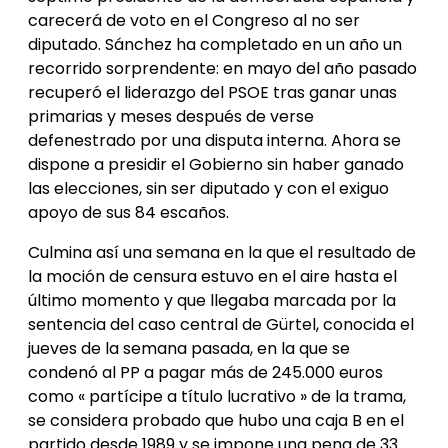
carecerá de voto en el Congreso al no ser
diputado. Sánchez ha completado en un año un
recorrido sorprendente: en mayo del año pasado
recuperó el liderazgo del PSOE tras ganar unas
primarias y meses después de verse
defenestrado por una disputa interna. Ahora se
dispone a presidir el Gobierno sin haber ganado
las elecciones, sin ser diputado y con el exiguo
apoyo de sus 84 escaños.
Culmina así una semana en la que el resultado de
la moción de censura estuvo en el aire hasta el
último momento y que llegaba marcada por la
sentencia del caso central de Gürtel, conocida el
jueves de la semana pasada, en la que se
condenó al PP a pagar más de 245.000 euros
como « partícipe a título lucrativo » de la trama,
se considera probado que hubo una caja B en el
partido desde 1989 y se impone una pena de 33