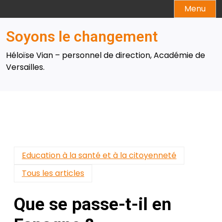
Skip
Menu
to
content
Soyons le changement
Héloïse Vian – personnel de direction, Académie de
Versailles.
Education à la santé et à la citoyenneté
Tous les articles
Que se passe-t-il en