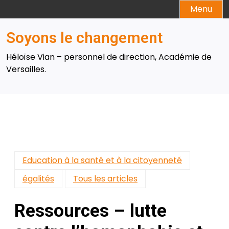
Skip
Menu
to
content
Soyons le changement
Héloïse Vian – personnel de direction, Académie de
Versailles.
Education à la santé et à la citoyenneté
égalités
Tous les articles
Ressources – lutte