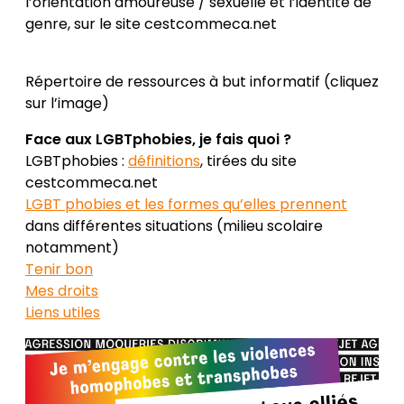
l’orientation amoureuse / sexuelle et l’identité de
genre, sur le site cestcommeca.net
Répertoire de ressources à but informatif (cliquez
sur l’image)
Face aux LGBTphobies, je fais quoi ?
LGBTphobies :
définitions
, tirées du site
cestcommeca.net
LGBT phobies et les formes qu’elles prennent
dans différentes situations (milieu scolaire
notamment)
Tenir bon
Mes droits
Liens utiles