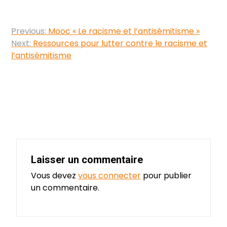
Navigation
Previous:
Mooc « Le racisme et l’antisémitisme »
de
Next:
Ressources pour lutter contre le racisme et
l’antisémitisme
l’article
Laisser un commentaire
Vous devez
vous connecter
pour publier
un commentaire.