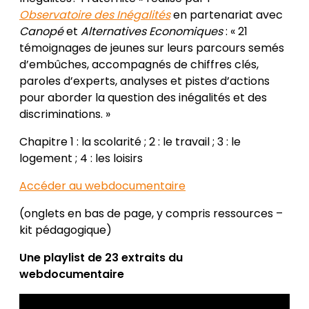
2023
Observatoire des Inégalités
en partenariat avec
Canopé
et
Alternatives Economiques
: « 21
témoignages de jeunes sur leurs parcours semés
d’embûches, accompagnés de chiffres clés,
paroles d’experts, analyses et pistes d’actions
pour aborder la question des inégalités et des
discriminations. »
Chapitre 1 : la scolarité ; 2 : le travail ; 3 : le
logement ; 4 : les loisirs
Accéder au webdocumentaire
(onglets en bas de page, y compris ressources –
kit pédagogique)
Une playlist de 23 extraits du
webdocumentaire