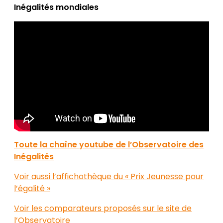
Inégalités mondiales
Toute la chaîne youtube de l’Observatoire des
Inégalités
Voir aussi l’affichothèque du « Prix Jeunesse pour
l’égalité »
Voir les comparateurs proposés sur le site de
l’Observatoire