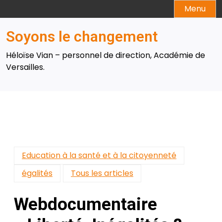
Skip
Menu
to
content
Soyons le changement
Héloïse Vian – personnel de direction, Académie de
Versailles.
Education à la santé et à la citoyenneté
égalités
Tous les articles
Webdocumentaire